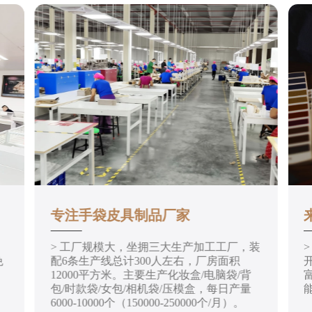
专注手袋皮具制品厂家
> 工厂规模大，坐拥三大生产加工工厂，装
免
配6条生产线总计300人左右，厂房面积
12000平方米。主要生产化妆盒/电脑袋/背
包/时款袋/女包/相机袋/压模盒，每日产量
6000-10000个（150000-250000个/月）。