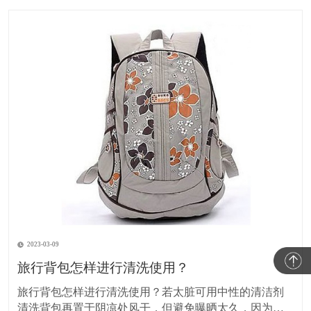
2023-03-09
旅行背包怎样进行清洗使用？
旅行背包怎样进行清洗使用？若太脏可用中性的清洁剂
清洗背包再置于阴凉处风干，但避免曝晒太久，因为紫