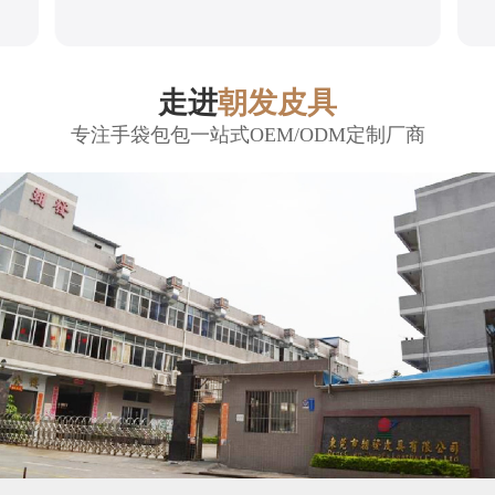
走进
朝发皮具
专注手袋包包一站式OEM/ODM定制厂商