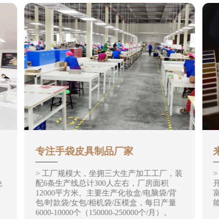
专注手袋皮具制品厂家
> 工厂规模大，坐拥三大生产加工工厂，装
免
配6条生产线总计300人左右，厂房面积
12000平方米。主要生产化妆盒/电脑袋/背
包/时款袋/女包/相机袋/压模盒，每日产量
6000-10000个（150000-250000个/月）。