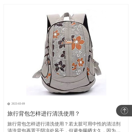
2023-03-09
旅行背包怎样进行清洗使用？
旅行背包怎样进行清洗使用？若太脏可用中性的清洁剂
清洗背包再置于阴凉处风干，但避免曝晒太久，因为紫