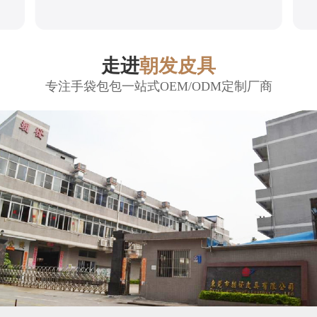
走进
朝发皮具
专注手袋包包一站式OEM/ODM定制厂商