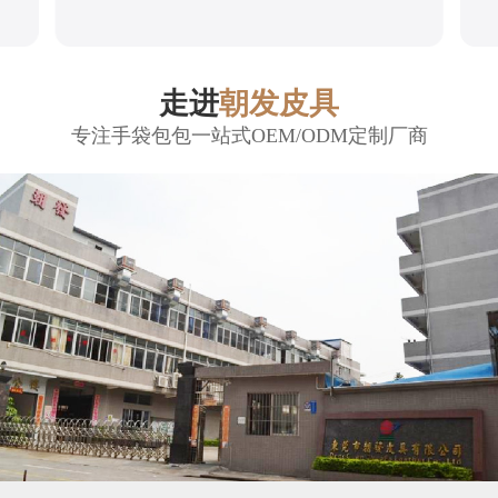
走进
朝发皮具
专注手袋包包一站式OEM/ODM定制厂商