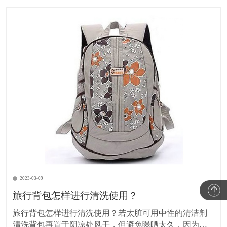
2023-03-09
旅行背包怎样进行清洗使用？
旅行背包怎样进行清洗使用？若太脏可用中性的清洁剂
清洗背包再置于阴凉处风干，但避免曝晒太久，因为紫