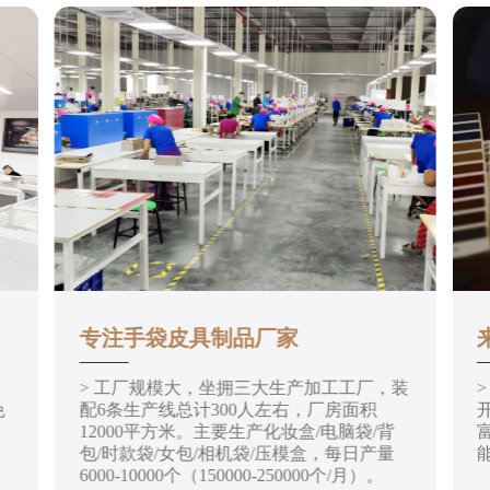
专注手袋皮具制品厂家
> 工厂规模大，坐拥三大生产加工工厂，装
免
配6条生产线总计300人左右，厂房面积
12000平方米。主要生产化妆盒/电脑袋/背
包/时款袋/女包/相机袋/压模盒，每日产量
6000-10000个（150000-250000个/月）。