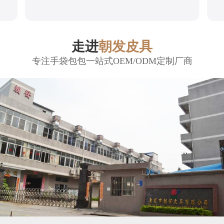
走进
朝发皮具
专注手袋包包一站式OEM/ODM定制厂商