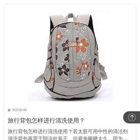
2023-03-09
旅行背包怎样进行清洗使用？
旅行背包怎样进行清洗使用？若太脏可用中性的清洁剂
清洗背包再置于阴凉处风干，但避免曝晒太久，因为紫