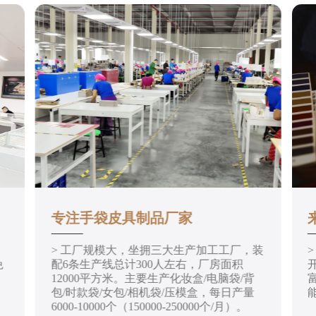
专注手袋皮具制品厂家
> 工厂规模大，坐拥三大生产加工工厂，装
免
配6条生产线总计300人左右，厂房面积
12000平方米。主要生产化妆盒/电脑袋/背
包/时款袋/女包/相机袋/压模盒，每日产量
6000-10000个（150000-250000个/月）。